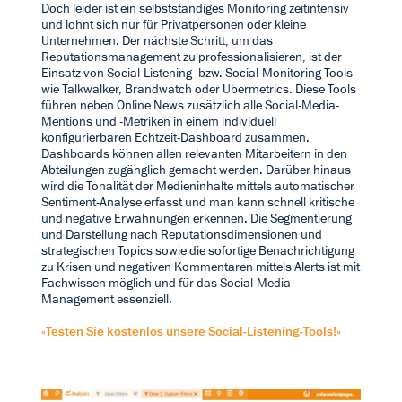
Doch leider ist ein selbstständiges Monitoring zeitintensiv
und lohnt sich nur für Privatpersonen oder kleine
Unternehmen. Der nächste Schritt, um das
Reputationsmanagement zu professionalisieren, ist der
Einsatz von Social-Listening- bzw. Social-Monitoring-Tools
wie Talkwalker, Brandwatch oder Ubermetrics. Diese Tools
führen neben Online News zusätzlich alle Social-Media-
Mentions und -Metriken in einem individuell
konfigurierbaren Echtzeit-Dashboard zusammen.
Dashboards können allen relevanten Mitarbeitern in den
Abteilungen zugänglich gemacht werden. Darüber hinaus
wird die Tonalität der Medieninhalte mittels automatischer
Sentiment-Analyse erfasst und man kann schnell kritische
und negative Erwähnungen erkennen. Die Segmentierung
und Darstellung nach Reputationsdimensionen und
strategischen Topics sowie die sofortige Benachrichtigung
zu Krisen und negativen Kommentaren mittels Alerts ist mit
Fachwissen möglich und für das Social-Media-
Management essenziell.
«Testen Sie kostenlos unsere Social-Listening-Tools!»