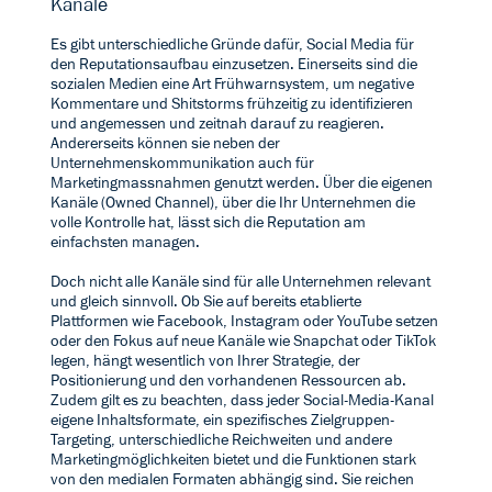
Kanäle
Es gibt unterschiedliche Gründe dafür, Social Media für
den Reputationsaufbau einzusetzen. Einerseits sind die
sozialen Medien eine Art Frühwarnsystem, um negative
Kommentare und Shitstorms frühzeitig zu identifizieren
und angemessen und zeitnah darauf zu reagieren.
Andererseits können sie neben der
Unternehmenskommunikation auch für
Marketingmassnahmen genutzt werden. Über die eigenen
Kanäle (Owned Channel), über die Ihr Unternehmen die
volle Kontrolle hat, lässt sich die Reputation am
einfachsten managen.
Doch nicht alle Kanäle sind für alle Unternehmen relevant
und gleich sinnvoll. Ob Sie auf bereits etablierte
Plattformen wie Facebook, Instagram oder YouTube setzen
oder den Fokus auf neue Kanäle wie Snapchat oder TikTok
legen, hängt wesentlich von Ihrer Strategie, der
Positionierung und den vorhandenen Ressourcen ab.
Zudem gilt es zu beachten, dass jeder Social-Media-Kanal
eigene Inhaltsformate, ein spezifisches Zielgruppen-
Targeting, unterschiedliche Reichweiten und andere
Marketingmöglichkeiten bietet und die Funktionen stark
von den medialen Formaten abhängig sind. Sie reichen