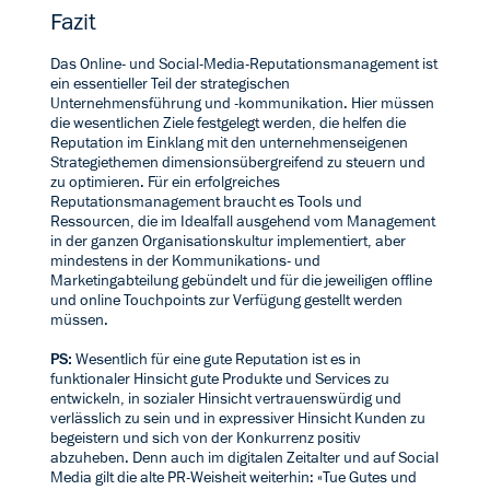
Fazit
Das Online- und Social-Media-Reputationsmanagement ist
ein essentieller Teil der strategischen
Unternehmensführung und -kommunikation. Hier müssen
die wesentlichen Ziele festgelegt werden, die helfen die
Reputation im Einklang mit den unternehmenseigenen
Strategiethemen dimensionsübergreifend zu steuern und
zu optimieren. Für ein erfolgreiches
Reputationsmanagement braucht es Tools und
Ressourcen, die im Idealfall ausgehend vom Management
in der ganzen Organisationskultur implementiert, aber
mindestens in der Kommunikations- und
Marketingabteilung gebündelt und für die jeweiligen offline
und online Touchpoints zur Verfügung gestellt werden
müssen.
PS:
Wesentlich für eine gute Reputation ist es in
funktionaler Hinsicht gute Produkte und Services zu
entwickeln, in sozialer Hinsicht vertrauenswürdig und
verlässlich zu sein und in expressiver Hinsicht Kunden zu
begeistern und sich von der Konkurrenz positiv
abzuheben. Denn auch im digitalen Zeitalter und auf Social
Media gilt die alte PR-Weisheit weiterhin: «Tue Gutes und