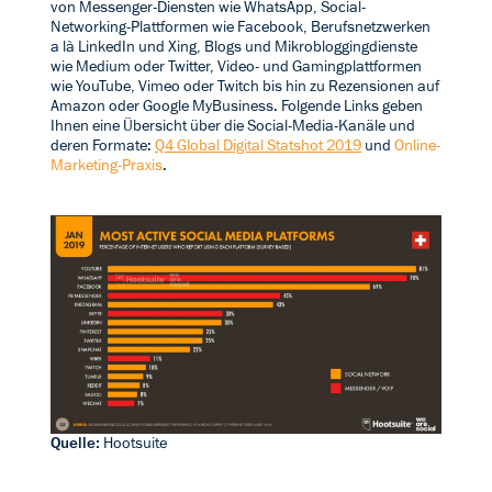
von Messenger-Diensten wie WhatsApp, Social-
Networking-Plattformen wie Facebook, Berufsnetzwerken
a là LinkedIn und Xing, Blogs und Mikrobloggingdienste
wie Medium oder Twitter, Video- und Gamingplattformen
wie YouTube, Vimeo oder Twitch bis hin zu Rezensionen auf
Amazon oder Google MyBusiness. Folgende Links geben
Ihnen eine Übersicht über die Social-Media-Kanäle und
deren Formate:
Q4 Global Digital Statshot 2019
und
Online-
Marketing-Praxis
.
Quelle:
Hootsuite