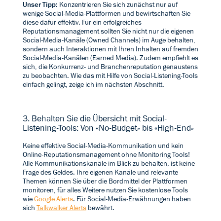
Unser Tipp:
Konzentrieren Sie sich zunächst nur auf
wenige Social-Media-Plattformen und bewirtschaften Sie
diese dafür effektiv. Für ein erfolgreiches
Reputationsmanagement sollten Sie nicht nur die eigenen
Social-Media-Kanäle (Owned Channels) im Auge behalten,
sondern auch Interaktionen mit Ihren Inhalten auf fremden
Social-Media-Kanälen (Earned Media). Zudem empfiehlt es
sich, die Konkurrenz- und Branchenreputation genaustens
zu beobachten. Wie das mit Hilfe von Social-Listening-Tools
einfach gelingt, zeige ich im nächsten Abschnitt.
3. Behalten Sie die Übersicht mit Social-
Listening-Tools: Von
«
No-Budget» bis
«
High-End»
Keine effektive Social-Media-Kommunikation und kein
Online-Reputationsmanagement ohne Monitoring Tools!
Alle Kommunikationskanäle im Blick zu behalten, ist keine
Frage des Geldes. Ihre eigenen Kanäle und relevante
Themen können Sie über die Bordmittel der Plattformen
monitoren, für alles Weitere nutzen Sie kostenlose Tools
wie
Google Alerts
. Für Social-Media-Erwähnungen haben
sich
Talkwalker Alerts
bewährt.