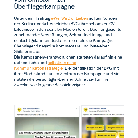
Überfliegerkampagne
Unter dem Hashtag
#WeilWirDichLieben
sollten Kunden
der Berliner Verkehrsbetriebe (BVG) ihre schönsten ÖV-
Erlebnisse in den sozialen Medien teilen. Doch angesichts
zunehmender Verspätungen, Schmuddel-Image und
schlecht gelaunten Busfahrern erntete die Kampagne
überwiegend negative Kommentare und löste einen
Shitstorm aus.
Die Kampagnenverantwortlichen starteten darauf hin eine
authentische und
selbstironische
Kommunikationsstrategie
. Die Identifikation der BVG mit
ihrer Stadt stand nun im Zentrum der Kampagne und sie
nutzten die berüchtigte «Berliner Schnauze» für ihre
Zwecke, wie folgende Beispiele zeigen: