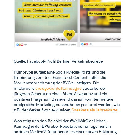
Quelle: Facebook-Profil Berliner Verkehrsbetriebe
Humorvoll aufgebaute Social-Media-Posts und die
Einbindung von User-Generated-Content halfen die
Markenwahrnehmung der BVG zu steigern. Die
mittlerweile
preisgekrönte Kampagne
baute bei der
jüngeren Generation eine höhere Akzeptanz und ein
positives Image auf. Basierend darauf konnten weitere
erfolgreiche Marketingmassnahmen gestartet werden, wie
z.B. der Verkauf von exklusiven
Sneakers als Jahreskarte
.
Was zeigt uns das Beispiel der #WeilWirDichLieben-
Kampagne der BVG über Reputationsmanagement in
sozialen Medien? Dafür bedarf es einer kurzen Erklärung