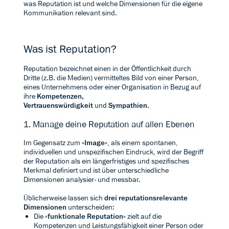
was Reputation ist und welche Dimensionen für die eigene
Kommunikation relevant sind.
Was ist Reputation?
Reputation bezeichnet einen in der Öffentlichkeit durch
Dritte (z.B. die Medien) vermitteltes Bild von einer Person,
eines Unternehmens oder einer Organisation in Bezug auf
ihre
Kompetenzen,
Vertrauenswürdigkeit
und
Sympathien
.
1. Manage deine Reputation auf allen Ebenen
Im Gegensatz zum «
Image
», als einem spontanen,
individuellen und unspezifischen Eindruck, wird der Begriff
der Reputation als ein längerfristiges und spezifisches
Merkmal definiert und ist über unterschiedliche
Dimensionen analysier- und messbar.
Üblicherweise lassen sich
drei reputationsrelevante
Dimensionen
unterscheiden:
Die «
funktionale Reputation
» zielt auf die
Kompetenzen und Leistungsfähigkeit einer Person oder