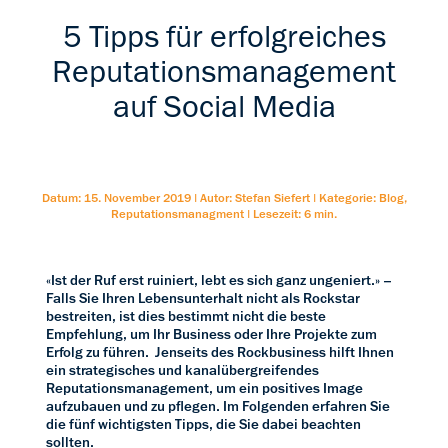
5 Tipps für erfolgreiches
Reputationsmanagement
auf Social Media
Datum: 15. November 2019
|
Autor: Stefan Siefert
|
Kategorie: Blog,
Reputationsmanagment
|
Lesezeit: 6 min.
«Ist der Ruf erst ruiniert, lebt es sich ganz ungeniert.» –
Falls Sie Ihren Lebensunterhalt nicht als Rockstar
bestreiten, ist dies bestimmt nicht die beste
Empfehlung, um Ihr Business oder Ihre Projekte zum
Erfolg zu führen. Jenseits des Rockbusiness hilft Ihnen
ein strategisches und kanalübergreifendes
Reputationsmanagement, um ein positives Image
aufzubauen und zu pflegen. Im Folgenden erfahren Sie
die fünf wichtigsten Tipps, die Sie dabei beachten
sollten.