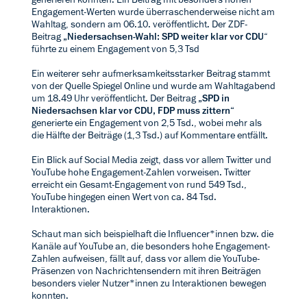
Engagement-Werten wurde überraschenderweise nicht am
Wahltag, sondern am 06.10. veröffentlicht. Der ZDF-
Beitrag
„Niedersachsen-Wahl: SPD weiter klar vor CDU
“
führte zu einem Engagement von 5,3 Tsd
Ein weiterer sehr aufmerksamkeitsstarker Beitrag stammt
von der Quelle Spiegel Online und wurde am Wahltagabend
um 18.49 Uhr veröffentlicht. Der Beitrag
„SPD in
Niedersachsen klar vor CDU, FDP muss zittern“
generierte ein Engagement von 2,5 Tsd., wobei mehr als
die Hälfte der Beiträge (1,3 Tsd.) auf Kommentare entfällt.
Ein Blick auf Social Media zeigt, dass vor allem Twitter und
YouTube hohe Engagement-Zahlen vorweisen. Twitter
erreicht ein Gesamt-Engagement von rund 549 Tsd.,
YouTube hingegen einen Wert von ca. 84 Tsd.
Interaktionen.
Schaut man sich beispielhaft die Influencer*innen bzw. die
Kanäle auf YouTube an, die besonders hohe Engagement-
Zahlen aufweisen, fällt auf, dass vor allem die YouTube-
Präsenzen von Nachrichtensendern mit ihren Beiträgen
besonders vieler Nutzer*innen zu Interaktionen bewegen
konnten.