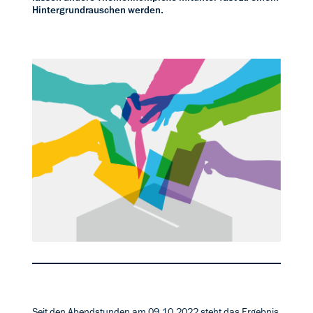
Hintergrundrauschen werden.
Seit den Abendstunden am 09.10.2022 steht das Ergebnis