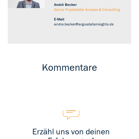
André Becker
Senior Projektleiter Analyse & Consulting
E-Mail
andre.becker@argusdatainsights.de
Kommentare
Erzähl uns von deinen