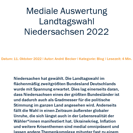
Mediale Auswertung
Landtagswahl
Niedersachsen 2022
Datum: 11. Oktober 2022
|
Autor: André Becker
|
Kategorie: Blog
|
Lesezeit: 4 Min.
Niedersachen hat gewählt. Die Landtagswahl im
flächenmäßig zweitgrößten Bundesland Deutschlands
wurde mit Spannung erwartet. Dies lag einerseits daran,
dass Niedersachsen eines der größten Bundesländer ist
und dadurch auch als Gradmesser für die politische
Stimmung im ganzen Land angesehen wird. Anderseits
fällt die Wahl in einen Zeitraum äußerster globaler
Unruhe, die sich längst auch in der Lebensrealität der
Wähler*innen manifestiert hat. Ukrainekrieg, Inflation
und weitere Krisenthemen sind medial omnipräsent und
lassen andere Themenkomplexe mitunter fast zu einem