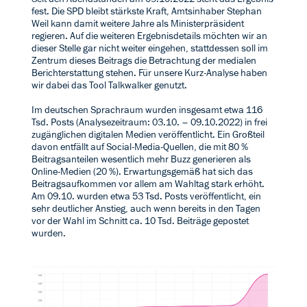
fest. Die SPD bleibt stärkste Kraft, Amtsinhaber Stephan
Weil kann damit weitere Jahre als Ministerpräsident
regieren. Auf die weiteren Ergebnisdetails möchten wir an
dieser Stelle gar nicht weiter eingehen, stattdessen soll im
Zentrum dieses Beitrags die Betrachtung der medialen
Berichterstattung stehen. Für unsere Kurz-Analyse haben
wir dabei das Tool Talkwalker genutzt.
Im deutschen Sprachraum wurden insgesamt etwa 116
Tsd. Posts (Analysezeitraum: 03.10. – 09.10.2022) in frei
zugänglichen digitalen Medien veröffentlicht. Ein Großteil
davon entfällt auf Social-Media-Quellen, die mit 80 %
Beitragsanteilen wesentlich mehr Buzz generieren als
Online-Medien (20 %). Erwartungsgemäß hat sich das
Beitragsaufkommen vor allem am Wahltag stark erhöht.
Am 09.10. wurden etwa 53 Tsd. Posts veröffentlicht, ein
sehr deutlicher Anstieg, auch wenn bereits in den Tagen
vor der Wahl im Schnitt ca. 10 Tsd. Beiträge gepostet
wurden.