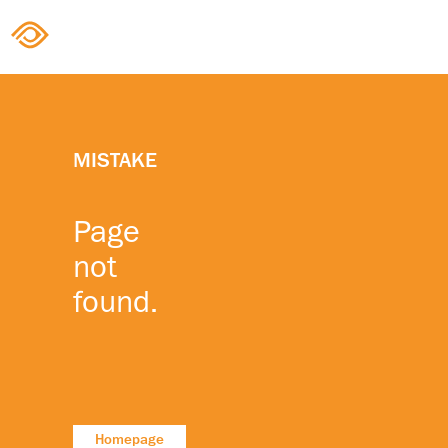
MISTAKE
Page
not
found.
Homepage