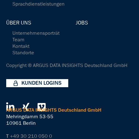
Sprachdienstleistungen
ÜBER UNS
JOBS
Unternehmensporträt
Team
Kontakt
Standorte
Copyright ® ARGUS DATA INSIGHTS Deutschland GmbH
KUNDEN LOGINS
ARGUS DATA INSIGHTS Deutschland GmbH
Mehringdamm 53-55
10961 Berlin
T
+49 30 210 050 0