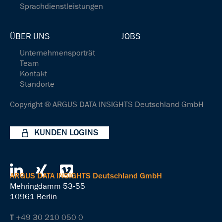
Sprachdienstleistungen
ÜBER UNS
JOBS
Unternehmensporträt
Team
Kontakt
Standorte
Copyright ® ARGUS DATA INSIGHTS Deutschland GmbH
KUNDEN LOGINS
ARGUS DATA INSIGHTS Deutschland GmbH
Mehringdamm 53-55
10961 Berlin
T
+49 30 210 050 0