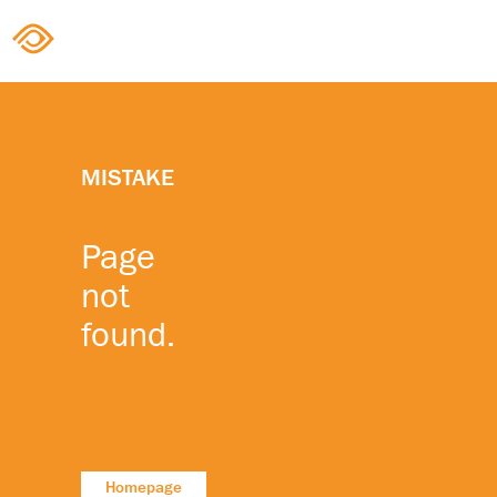
MISTAKE
Page
not
found.
Homepage