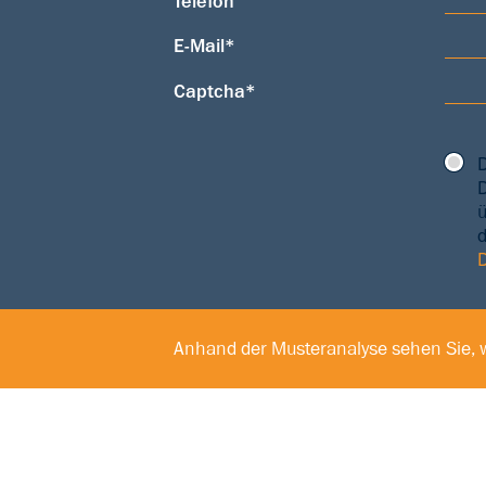
Telefon
E-Mail*
Captcha*
ü
Anhand der Musteranalyse sehen Sie, w