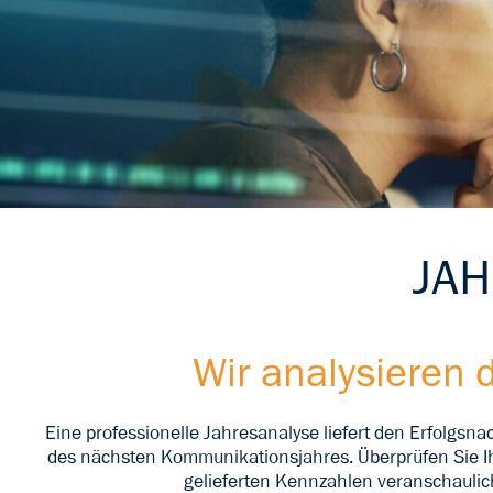
JA
Wir analysieren 
Eine professionelle Jahresanalyse liefert den Erfolgsna
des nächsten Kommunikationsjahres. Überprüfen Sie Ihr
gelieferten Kennzahlen veranschaulic