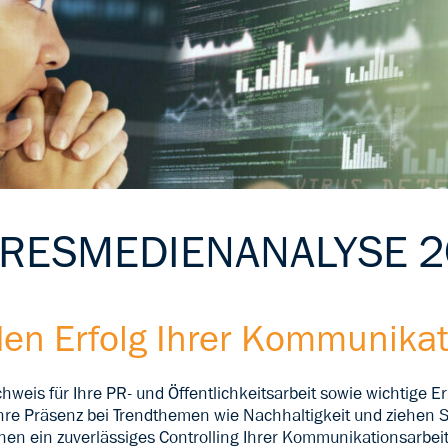
HRESMEDIENANALYSE 2
den Erfolg Ihrer Kommunika
chweis für Ihre PR- und Öffentlichkeitsarbeit sowie wichtige
e Präsenz bei Trendthemen wie Nachhaltigkeit und ziehen Si
hen ein zuverlässiges Controlling Ihrer Kommunikationsarbei