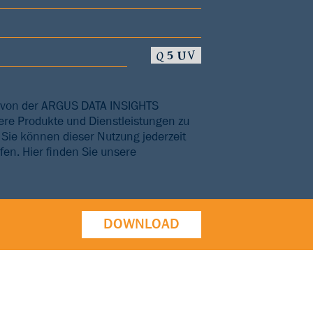
n von der ARGUS DATA INSIGHTS
re Produkte und Dienstleistungen zu
. Sie können dieser Nutzung jederzeit
fen. Hier finden Sie unsere
DOWNLOAD